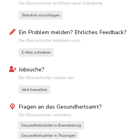
Die Bessertester eröffnen neue Standorte.
Standort vorschlagen
Ein Problem melden? Ehrliches Feedback?
Die Bessertester kümmern sich.
E-Mail schreiben
Jobsuche?
Die Bessertester stellen ein.
Jetzt bewerben
Fragen an das Gesundheitsamt?
Die Bessertester verlinken.
Gesundheitsämter in Brandenburg
Gesundheitsämter in Thüringen