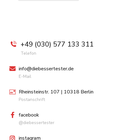
+49 (030) 577 133 311
Telefon
info@diebessertester.de
E-Mail
Rheinsteinstr. 107 | 10318 Berlin
Postanschrift
facebook
@diebessertester
instagram