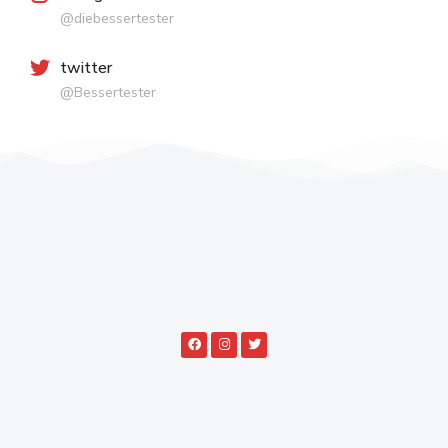
@diebessertester
twitter
@Bessertester