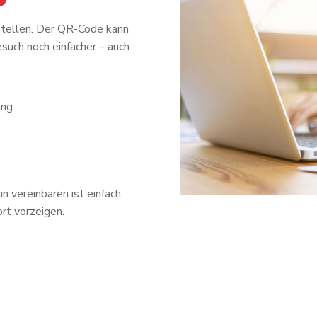
stellen. Der QR-Code kann
uch noch einfacher – auch
ng:
n vereinbaren ist einfach
rt vorzeigen.