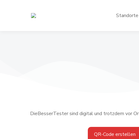
Standorte
DieBesserTester sind digital und trotzdem vor Or
QR-Code erstellen