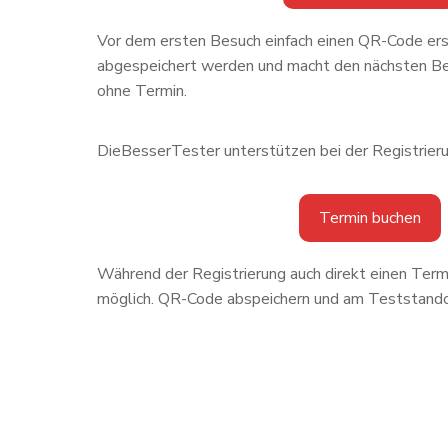
Vor dem ersten Besuch einfach einen QR-Code er
abgespeichert werden und macht den nächsten Bes
ohne Termin.
DieBesserTester unterstützen bei der Registrieru
Termin buchen
Während der Registrierung auch direkt einen Termi
möglich. QR-Code abspeichern und am Teststando