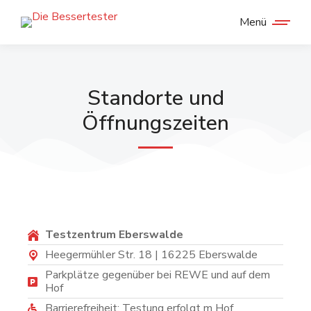
Menü
Standorte und
Öffnungszeiten
Testzentrum Eberswalde
Heegermühler Str. 18 | 16225 Eberswalde
Parkplätze gegenüber bei REWE und auf dem
Hof
Barrierefreiheit: Testung erfolgt m Hof